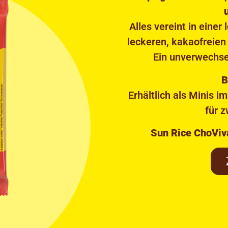
Alles vereint in eine
leckeren, kakaofreien
Ein unverwechse
B
Erhältlich als Minis i
für 
Sun Rice ChoViv