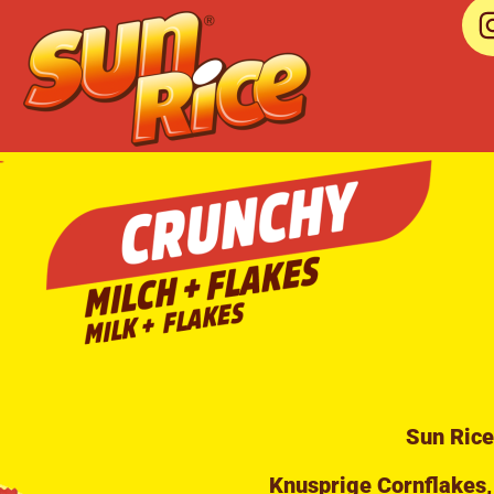
Sun Rice
Knusprige Cornflakes, 