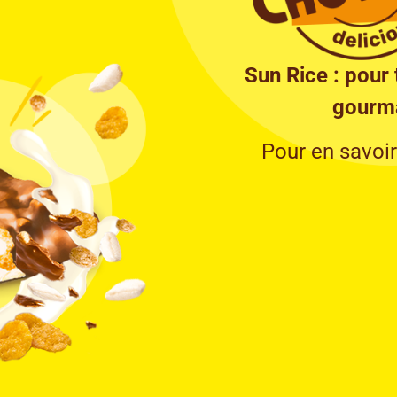
Sun Rice : pour 
gourma
Pour en savoir