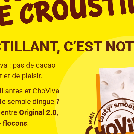
TILLANT, C’EST NOT
va : pas de cacao
 et de plaisir.
illantes et ChoViva,
 te semble dingue ?
 entre
Original 2.0,
+ flocons
.