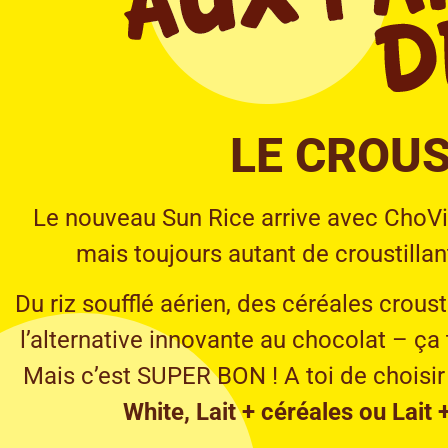
LE CROUS
Le nouveau Sun Rice arrive avec ChoVi
mais toujours autant de croustillant
Du riz soufflé aérien, des céréales croust
l’alternative innovante au chocolat – ça
Mais c’est SUPER BON ! A toi de choisir
White, Lait + céréales ou Lait 