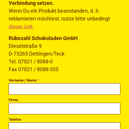
Verbindung setzen.
Wenn Du ein Produkt beanstanden, d. h.
reklamieren möchtest, nutze bitte unbedingt
diesen Link
.
Rübezahl Schokoladen GmbH
Dieselstraße 9
D-73265 Dettingen/Teck
Tel. 07021 / 8088-0
Fax 07021 / 8088-335
Vorname / Name
*
Firma
Telefon